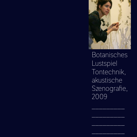
Botanisches
Lustspiel
Tontechnik,
akustische
Szenografie,
2009
_________
_________
_________
_________