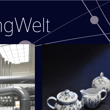
ngWelt